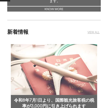
ます。
KNOW MORE
新着情報
VIEW ALL
令和8年7月1日より、国際観光旅客税の税
率が3,000円に引き上げられます