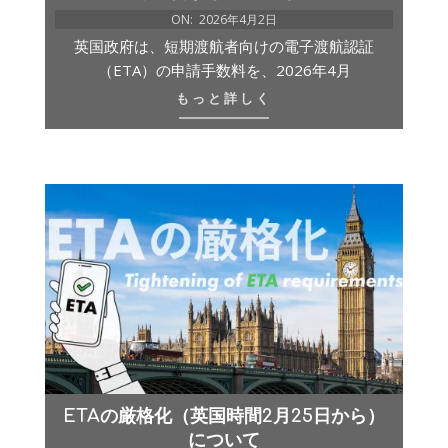
ON:
2026年4月2日
英国政府は、短期渡航者向けの電子渡航認証
（ETA）の申請手数料を、2026年4月
もっと詳しく
ETAの厳格化（英国時間2月25日から）
について