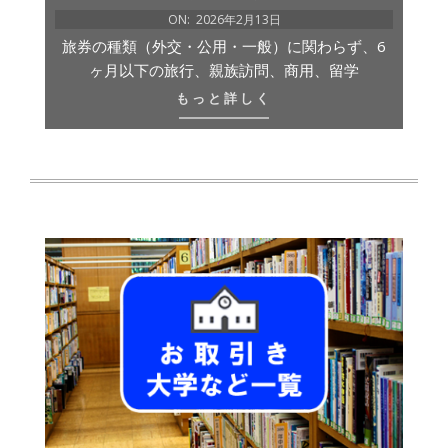
ON:
2026年2月13日
旅券の種類（外交・公用・一般）に関わらず、6
ヶ月以下の旅行、親族訪問、商用、留学
もっと詳しく