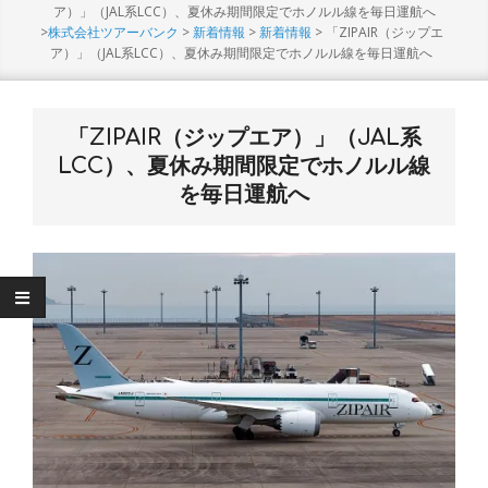
Menu
ア）」（JAL系LCC）、夏休み期間限定でホノルル線を毎日運航へ
>
株式会社ツアーバンク
>
新着情報
>
新着情報
>
「ZIPAIR（ジップエ
ア）」（JAL系LCC）、夏休み期間限定でホノルル線を毎日運航へ
「ZIPAIR（ジップエア）」（JAL系
LCC）、夏休み期間限定でホノルル線
を毎日運航へ