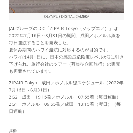
OLYMPUS DIGITAL CAMERA
JALグループのLCC「ZIPAIR Tokyo（ジップエア）」は
2022年7月16日～8月31日の期間、成田／ホノルル線を
毎日運航することを発表した。
夏休み期間のハワイ渡航に対応するのが目的です。
ハワイは4月1日に、日本の感染症危険度レベルが2に引き
下げられ、旅行会社のツアー（募集型企画旅行）の販売
も再開されています。
ZIPAIR Tokyo 成田／ホノルル線スケジュール（2022年
7月16日～8月31日）
ZG2 成田 19:15発／ホノルル 07:55着（毎日運航）
ZG1 ホノルル 09:55発／成田 13:15着（翌日）（毎
日運航）
共有: