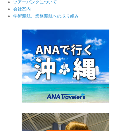
ツアーバンクについて
会社案内
学術渡航、業務渡航への取り組み