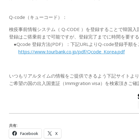
Q-code（キューコード）：
検疫事前情報システム（ Q-CODE ）を登録することで韓国入
登録はご搭乗前まで可能ですが、登録完了までに時間を要す
●Qcode 登録方法(PDF）：下記URLよりQ-code登録手
https://www.tourbank.co.jp/pdf/Qcode_Korea.pdf
いつもリアルタイムの情報をご提供できるよう下記サイトよ
ご希望の国の出入国査証（Immigration visa）を検索頂
共有:
Facebook
X