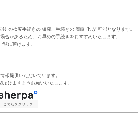
国後 の検疫手続きの 短縮、手続きの 簡略 化 が 可能となります。
る場合があるため、お早めの手続きをおすすめいたします。
順をご覧に頂けます。
り情報提供いただいています。
きご確認頂けますようお願いいたします。
こちらをクリック