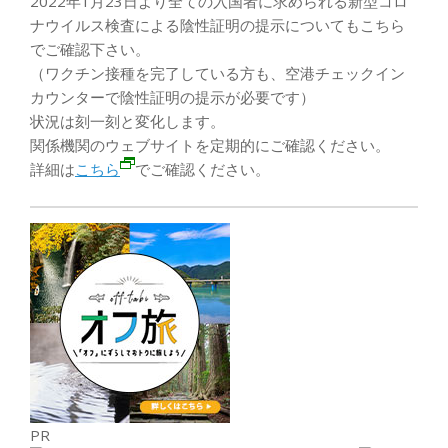
2022年1月23日より全ての入国者に求められる新型コロ
ナウイルス検査による陰性証明の提示についてもこちら
でご確認下さい。
（ワクチン接種を完了している方も、空港チェックイン
カウンターで陰性証明の提示が必要です）
状況は刻一刻と変化します。
関係機関のウェブサイトを定期的にご確認ください。
詳細は
こちら
でご確認ください。
PR