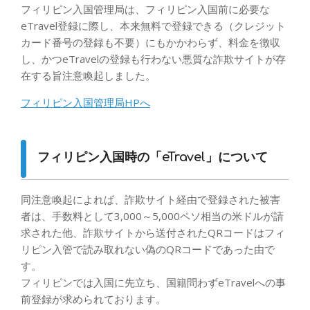
フィリピン入国管理局は、フィリピン入国前に必要な
eTravel登録に際し、本来無料で登録できる（クレジット
カード番号の登録も不要）にもかかわらず、料金を徴収
し、かつeTravelの登録も行わない悪質な詐欺サイトが存
在する旨注意喚起しました。
フィリピン入国管理局HPへ
フィリピン入国時の「eTravel」について
同注意喚起によれば、詐欺サイト経由で登録された被害
者は、手数料として3,000～5,000ペソ相当の米ドルが請
求された他、詐欺サイトから送付されたQRコードはフィ
リピン入管で読み取れない偽のQRコードであった由で
す。
フィリピンでは入国に先立ち、国籍問わずeTravelへの事
前登録が求められております。