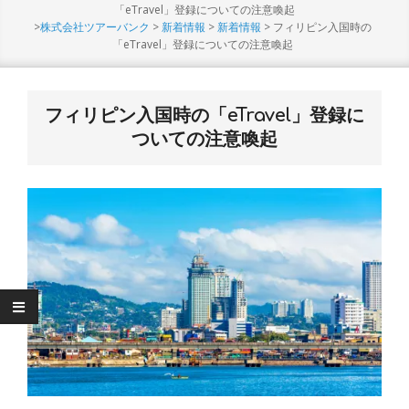
Menu
「eTravel」登録についての注意喚起
>
株式会社ツアーバンク
>
新着情報
>
新着情報
>
フィリピン入国時の
「eTravel」登録についての注意喚起
フィリピン入国時の「eTravel」登録に
ついての注意喚起