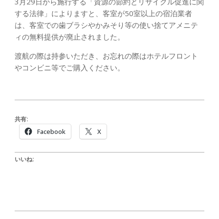
3月29日から施行する「資源の節約とリサイクル促進に関
する法律」によりますと、客室が50室以上の宿泊業者
は、客室での歯ブラシやかみそり等の使い捨てアメニテ
ィの無料提供が廃止されました。
渡航の際は持参いただき、お忘れの際はホテルフロント
やコンビニ等でご購入ください。
共有:
Facebook
X
いいね:
2024-