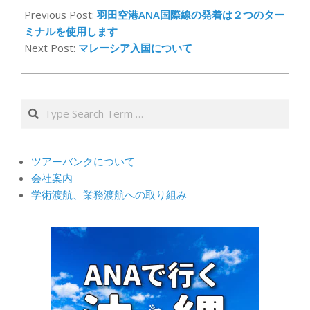
04-
Previous Post:
羽田空港ANA国際線の発着は２つのター
08
ミナルを使用します
Next Post:
マレーシア入国について
Search
ツアーバンクについて
会社案内
学術渡航、業務渡航への取り組み