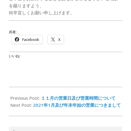
を賜りますよう、
何卒宜しくお願い申し上げます。
共有:
Facebook
X
いいね:
2020-
11-
Previous Post:
１１月の営業日及び営業時間について
30
Next Post:
2021年1月及び年末年始の営業につきまして
Search