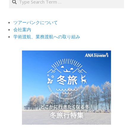
ツアーバンクについて
会社案内
学術渡航、業務渡航への取り組み