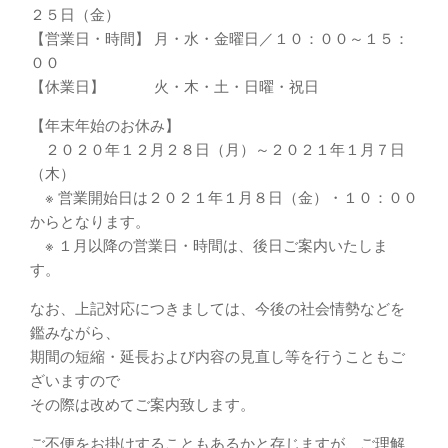
２５日（金）
【営業日・時間】 月・水・金曜日／１０：００～１５：
００
【休業日】 火・木・土・日曜・祝日
【年末年始のお休み】
２０２０年１２月２８日（月）～２０２１年１月７日
（木）
※ 営業開始日は２０２１年１月８日（金）・１０：００
からとなります。
※ １月以降の営業日・時間は、後日ご案内いたしま
す。
なお、上記対応につきましては、今後の社会情勢などを
鑑みながら、
期間の短縮・延長および内容の見直し等を行うこともご
ざいますので
その際は改めてご案内致します。
ご不便をお掛けすることもあるかと存じますが、ご理解