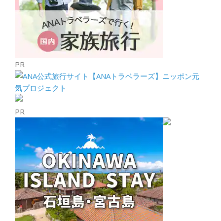
PR
PR