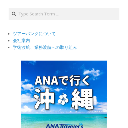
Search
ツアーバンクについて
会社案内
学術渡航、業務渡航への取り組み