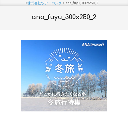
Menu
>
株式会社ツアーバンク
>
ana_fuyu_300x250_2
ana_fuyu_300x250_2