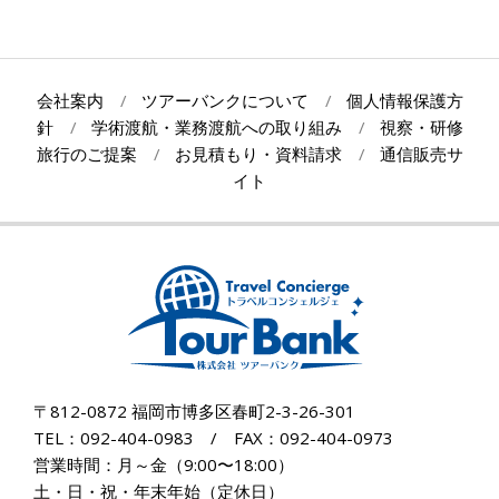
2022-
01-
26
会社案内
ツアーバンクについて
個人情報保護方
針
学術渡航・業務渡航への取り組み
視察・研修
旅行のご提案
お見積もり・資料請求
通信販売サ
イト
〒812-0872 福岡市博多区春町2-3-26-301
TEL：092-404-0983 / FAX：092-404-0973
営業時間：月～金（9:00〜18:00）
土・日・祝・年末年始（定休日）