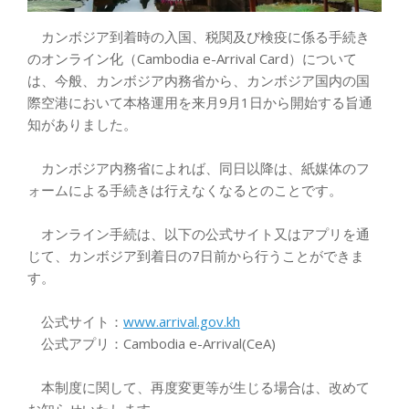
カンボジア到着時の入国、税関及び検疫に係る手続き
のオンライン化（Cambodia e-Arrival Card）について
は、今般、カンボジア内務省から、カンボジア国内の国
際空港において本格運用を来月9月1日から開始する旨通
知がありました。
カンボジア内務省によれば、同日以降は、紙媒体のフ
ォームによる手続きは行えなくなるとのことです。
オンライン手続は、以下の公式サイト又はアプリを通
じて、カンボジア到着日の7日前から行うことができま
す。
公式サイト：
www.arrival.gov.kh
公式アプリ：Cambodia e-Arrival(CeA)
本制度に関して、再度変更等が生じる場合は、改めて