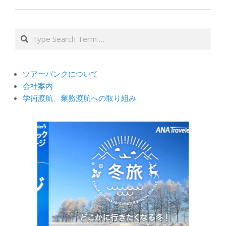
Search
ツアーバンクについて
会社案内
学術渡航、業務渡航への取り組み