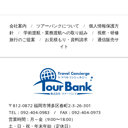
2022-
05-
09
会社案内
ツアーバンクについて
個人情報保護方
針
学術渡航・業務渡航への取り組み
視察・研修
旅行のご提案
お見積もり・資料請求
通信販売サ
イト
〒812-0872 福岡市博多区春町2-3-26-301
TEL：092-404-0983 / FAX：092-404-0973
営業時間：月～金（9:00〜18:00）
土・日・祝・年末年始（定休日）