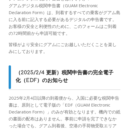
グアムデジタル税関申告書（GUAM Electronic
Declaration Form）は、到着するすべての乗客がグアム島
に入る前に記入する必要があるデジタルの申告書です。
お客様の安全と利便性のために、このフォームはご到着
の72時間前から申請可能です。
皆様がより安全にグアムにごお越しいただくことを楽し
みにしております。
（2025/2/4 更新）税関申告書の完全電子
化（EDF）のお知らせ
2025年2月4日以降の到着便から、入国に必要な税関申告
書は、原則として電子版の「EDF（GUAM Electronic
Declaration Form）」のみが有効となります。機内での紙
の書面の配布はありません。事前に申請を完了できなか
った場合でも、グアム到着後、空港の手荷物受取エリア