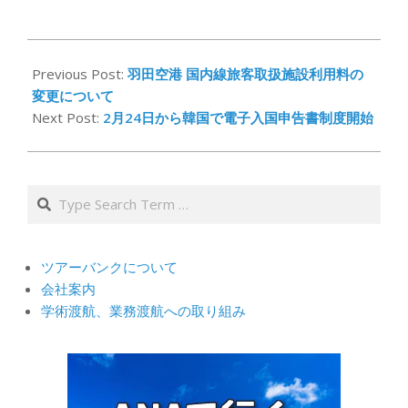
2025-
02-
Previous Post:
羽田空港 国内線旅客取扱施設利用料の
20
変更について
Next Post:
2月24日から韓国で電子入国申告書制度開始
Search
ツアーバンクについて
会社案内
学術渡航、業務渡航への取り組み