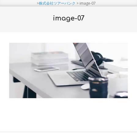
Menu
>
株式会社ツアーバンク
>
image-07
image-07
2018-
09-